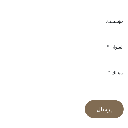
مؤسستك
العنوان
سؤالك
إرسال