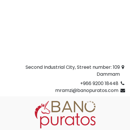
Second Industrial City, Street number: 109
Dammam
+966 9200 18448
mramzi@banopuratos.com